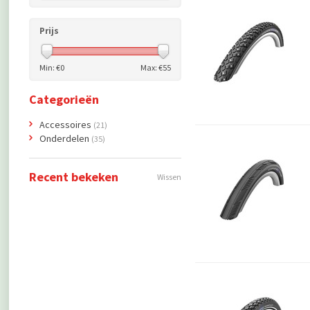
Prijs
Min: €
0
Max: €
55
Categorieën
Accessoires
(21)
Onderdelen
(35)
Recent bekeken
Wissen