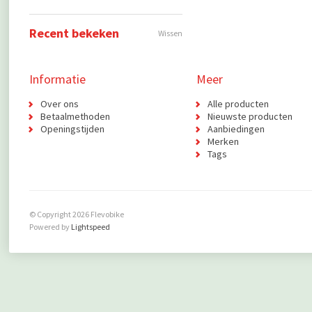
Recent bekeken
Wissen
Informatie
Meer
Over ons
Alle producten
Betaalmethoden
Nieuwste producten
Openingstijden
Aanbiedingen
Merken
Tags
© Copyright 2026 Flevobike
Powered by
Lightspeed