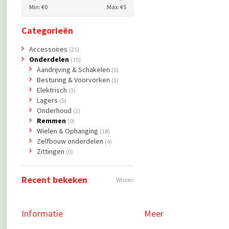
Min: €
0
Max: €
5
Categorieën
Accessoires
(21)
Onderdelen
(35)
Aandrijving & Schakelen
(5)
Besturing & Voorvorken
(1)
Elektrisch
(3)
Lagers
(5)
Onderhoud
(2)
Remmen
(0)
Wielen & Ophanging
(18)
Zelfbouw onderdelen
(4)
Zittingen
(0)
Recent bekeken
Wissen
Informatie
Meer