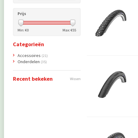
Prijs
Min: €
0
Max: €
55
Categorieën
Accessoires
(21)
Onderdelen
(35)
Recent bekeken
Wissen