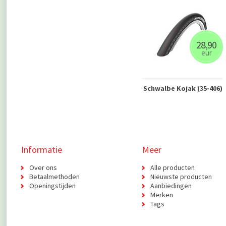
28,90
eur
Schwalbe Kojak (35-406)
Informatie
Meer
Over ons
Alle producten
Betaalmethoden
Nieuwste producten
Openingstijden
Aanbiedingen
Merken
Tags