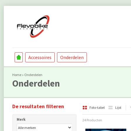
Accessoires
Onderdelen
Home
»
Onderdelen
Onderdelen
De resultaten filteren
Foto-tabel
Lijst
Merk
24 Producten