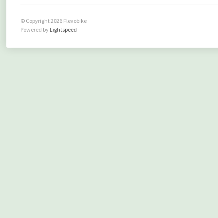
© Copyright 2026 Flevobike
Powered by
Lightspeed