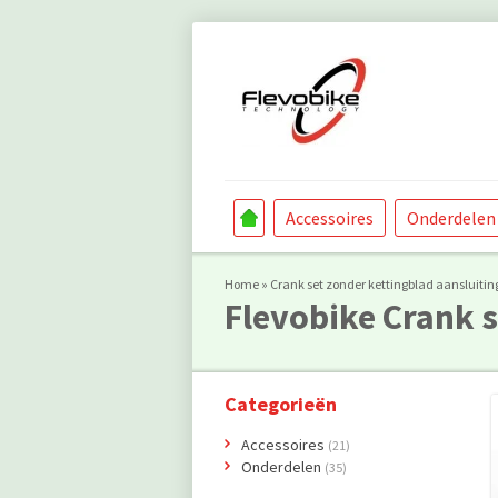
Accessoires
Onderdelen
Home
»
Crank set zonder kettingblad aansluitin
Flevobike
Crank s
Categorieën
Accessoires
(21)
Onderdelen
(35)