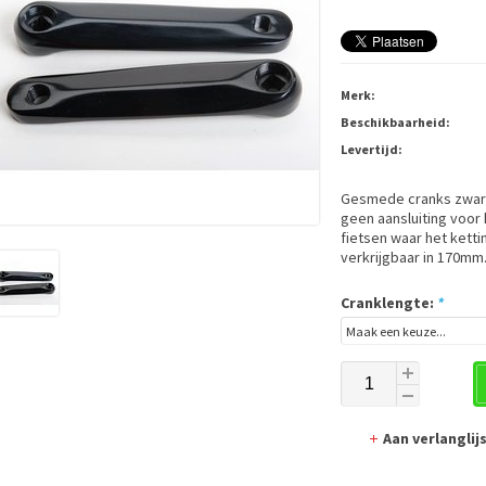
Merk:
Beschikbaarheid:
Levertijd:
Gesmede cranks zwar
geen aansluiting voor 
fietsen waar het ketti
verkrijgbaar in 170mm
Cranklengte:
*
Aan verlangli