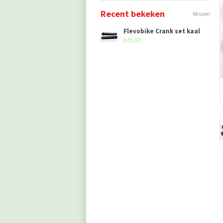
Recent bekeken
Wissen
Flevobike Crank set kaal
€45,00