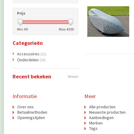
Prijs
Min: €
0
Max: €
300
Categorieën
Accessoires
(21)
Onderdelen
(35)
Recent bekeken
Wissen
Informatie
Meer
Over ons
Alle producten
Betaalmethoden
Nieuwste producten
Openingstijden
Aanbiedingen
Merken
Tags