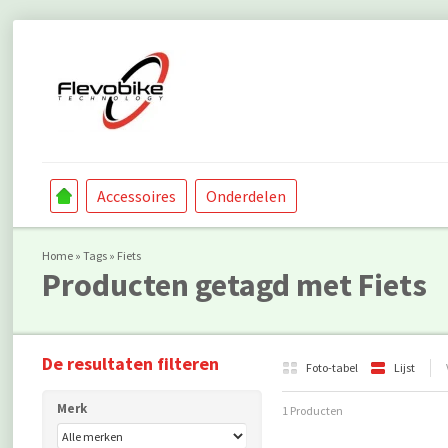
Accessoires
Onderdelen
Home
»
Tags
»
Fiets
Producten getagd met Fiets
De resultaten filteren
Foto-tabel
Lijst
Merk
1 Producten