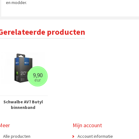
en modder.
Gerelateerde producten
9,90
eur
Schwalbe AV7 Butyl
binnenband
Meer
Mijn account
Alle producten
Account informatie