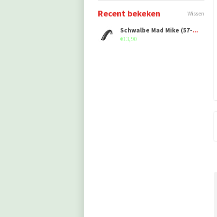
Recent bekeken
Wissen
Schwalbe Mad Mike (57-406)
€13,90