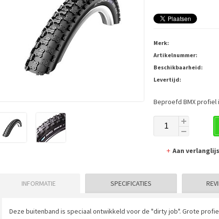
Merk:
Artikelnummer:
Beschikbaarheid:
Levertijd:
Beproefd BMX profiel 
Aan verlangli
INFORMATIE
SPECIFICATIES
REVI
Deze buitenband is speciaal ontwikkeld voor de "dirty job". Grote prof