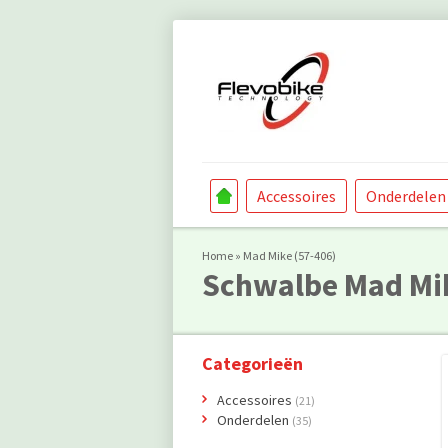
Accessoires
Onderdelen
Home
»
Mad Mike (57-406)
Schwalbe
Mad Mi
Categorieën
Accessoires
(21)
Onderdelen
(35)