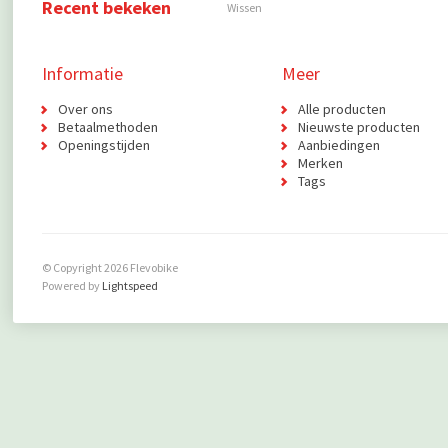
Recent bekeken
Wissen
Informatie
Meer
Over ons
Alle producten
Betaalmethoden
Nieuwste producten
Openingstijden
Aanbiedingen
Merken
Tags
© Copyright 2026 Flevobike
Powered by
Lightspeed